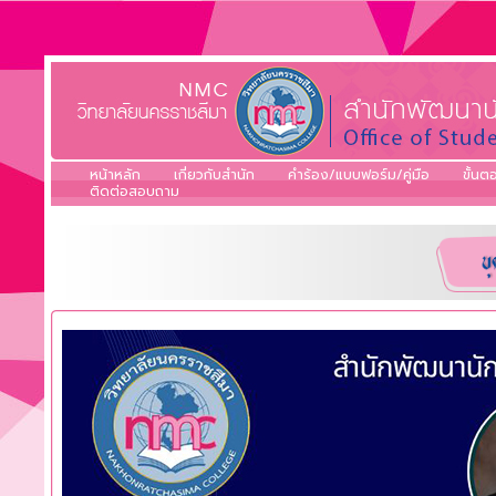
หน้าหลัก
เกี่ยวกับสำนัก
คำร้อง/แบบฟอร์ม/คู่มือ
ขั้น
ติดต่อสอบถาม