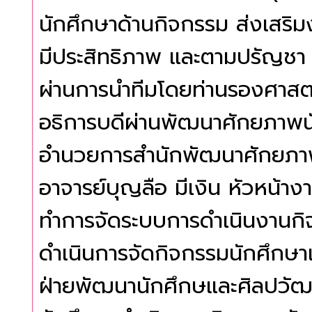
นักศึกษาด้านกิจกรรม ส่งเสริ
มีประสิทธิภาพ และตามปรัญชา 
ผ่านการนำทีมโดยท่านรองศาสต
อธิการบดีผ่านพัฒนาศักยภาพนั
อำนวยการสำนักพัฒนาศักยภา
อาจารย์บุญลือ มีเงิน หัวหน้าง
ทำการจัดระบบการดำเนินงานกิ
ดำเนินการจัดกิจกรรมนักศึกษ
ฝ่ายพัฒนานักศึกษและศิลปวัฒน