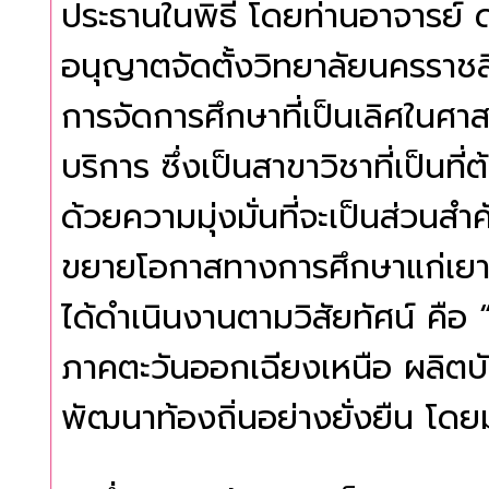
ประธานในพิธี โดยท่านอาจารย์ ด
อนุญาตจัดตั้งวิทยาลัยนครราชส
การจัดการศึกษาที่เป็นเลิศในศ
บริการ ซึ่งเป็นสาขาวิชาที่เป็น
ด้วยความมุ่งมั่นที่จะเป็นส่
ขยายโอกาสทางการศึกษาแก่เยา
ได้ดำเนินงานตามวิสัยทัศน์ คื
ภาคตะวันออกเฉียงเหนือ ผลิตบัณ
พัฒนาท้องถิ่นอย่างยั่งยืน โดย