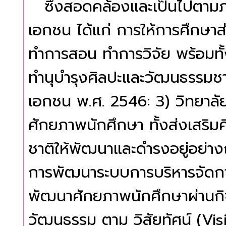
ซึ่งสอดคล้องและเป็นไปตามภ
เอกชน ได้แก่ การให้การศึกษาส่
ทำการสอน ทำการวิจัย พร้อมทั
ทำนุบำรุงศิลปะและวัฒนธรรมช
เอกชน พ.ศ. 2546: 3) วิทยาลั
ศักยภาพนักศึกษา ทั้งส่งเสริ
ชาติให้พัฒนาและดำรงอยู่อย่าง
การพัฒนาระบบการบริหารจัดกา
พัฒนาศักยภาพนักศึกษาผ่านกิ
วัฒนธรรม ตาม วิสัยทัศน์ (Vi