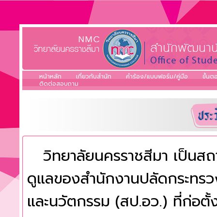
หน้าหลัก
เกี่ยวกับสำนัก
คำร้อง/แบบฟอร์ม/คู่มือ
ขั้น
ติดต่อสอบถาม
วิทยาลัยนครราชสีมา เป็นสถ
ดูแลของสำนักงานปลัดกระทรวง
และนวัตกรรม (สป.อว.) ที่ก่อตั