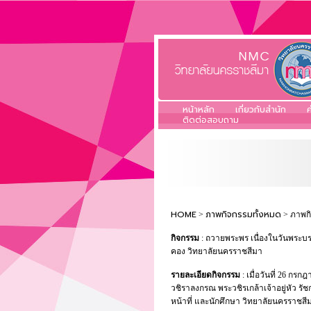
หน้าหลัก
เกี่ยวกับสำนัก
ค
ติดต่อสอบถาม
HOME
ภาพกิจกรรมทั้งหมด
>
> ภาพก
กิจกรรม
: ถวายพระพร เนื่องในวันพระบ
คอง วิทยาลัยนครราชสีมา
รายละเอียดกิจกรรม
: เมื่อวันที่ 26 
วชิราลงกรณ พระวชิรเกล้าเจ้าอยู่หัว รั
หน้าที่ และนักศึกษา วิทยาลัยนครราชส