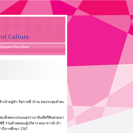
ปัญญหา/ร้องเรียน
้าอยู่หัว รัชกาลที่ 10 ณ หอประชุมลำตะ
าทสมเด็จพระปรเมนทรรามาธิบดีศรีสินทรมหา
ิธี ร่วมด้วยคณะผู้บริหาร คณาจารย์ เจ้า
จำปีการศึกษา 2567