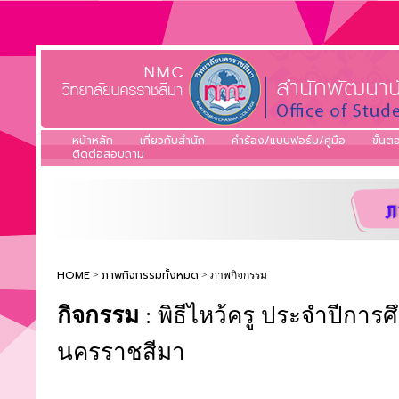
หน้าหลัก
เกี่ยวกับสำนัก
คำร้อง/แบบฟอร์ม/คู่มือ
ขั้น
ติดต่อสอบถาม
HOME
ภาพกิจกรรมทั้งหมด
>
> ภาพกิจกรรม
กิจกรรม
: พิธีไหว้ครู ประจำปีกา
นครราชสีมา