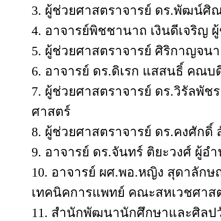
3. ผู้ช่วยศาสตราจารย์ ดร.พัฒน์ศิณ
4. อาจารย์พิชชานาถ เงินดีเจริญ ผู
5. ผู้ช่วยศาสตราจารย์ ศิริกาญจนา 
6. อาจารย์ ดร.ดิเรก แสสนธิ์ คณ
7. ผู้ช่วยศาสตราจารย์ ดร.วิรัลพ
ศาสตร์
8. ผู้ช่วยศาสตราจารย์ ดร.คงศักดิ
9. อาจารย์ ดร.จันทร์ ติยะวงศ์ ผู้
10. อาจารย์ ผศ.พอ.หญิง สุดาลั
เทคนิคการแพทย์ คณะสหเวชศาสต
11. สำนักพัฒนานักศึกษาและศิลป