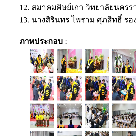
12. สมาคมศิษย์เก่า วิทยาลัยนครร
13. นางสิรินทร ไพราม ศุภสิทธิ์ รอ
ภาพประกอบ
: