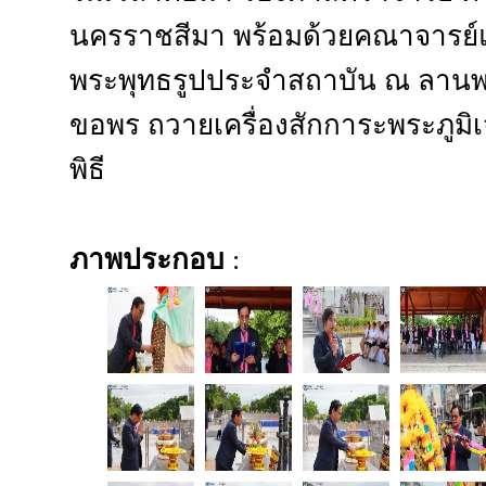
นครราชสีมา พร้อมด้วยคณาจารย
พระพุทธรูปประจำสถาบัน ณ ลานพ
ขอพร ถวายเครื่องสักการะพระภูมิเจ้า
พิธี
ภาพประกอบ
: