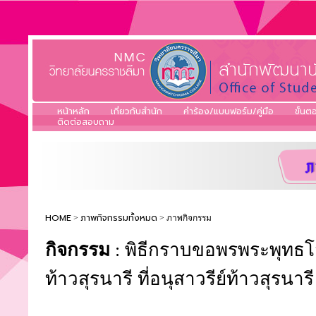
หน้าหลัก
เกี่ยวกับสำนัก
คำร้อง/แบบฟอร์ม/คู่มือ
ขั้น
ติดต่อสอบถาม
HOME
ภาพกิจกรรมทั้งหมด
>
> ภาพกิจกรรม
กิจกรรม
: พิธีกราบขอพรพระพุทธโ
ท้าวสุรนารี ที่อนุสาวรีย์ท้าวสุรนารี